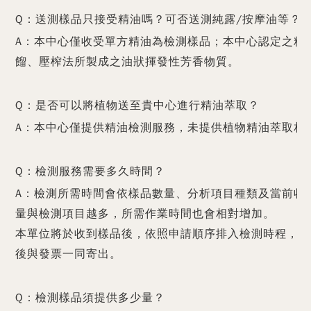
Q：送測樣品只接受精油嗎？可否送測純露/按摩油等？
A：本中心僅收受單方精油為檢測樣品；本中心認定之精
餾、壓榨法所製成之油狀揮發性芳香物質。
Q：是否可以將植物送至貴中心進行精油萃取？
A：本中心僅提供精油檢測服務，未提供植物精油萃取相
Q：檢測服務需要多久時間？
A：檢測所需時間會依樣品數量、分析項目種類及當前收
量與檢測項目越多，所需作業時間也會相對增加。
本單位將於收到樣品後，依照申請順序排入檢測時程，恕
後與發票一同寄出。
Q：檢測樣品須提供多少量？