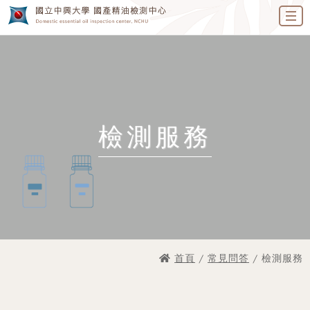
檢測服務
首頁
/
常見問答
/ 檢測服務